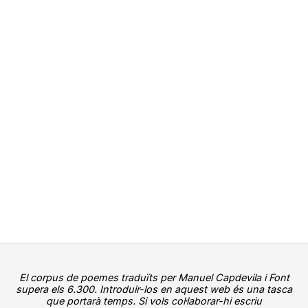
El corpus de poemes traduïts per Manuel Capdevila i Font
supera els 6.300. Introduir-los en aquest web és una tasca
que portarà temps. Si vols col·laborar-hi escriu