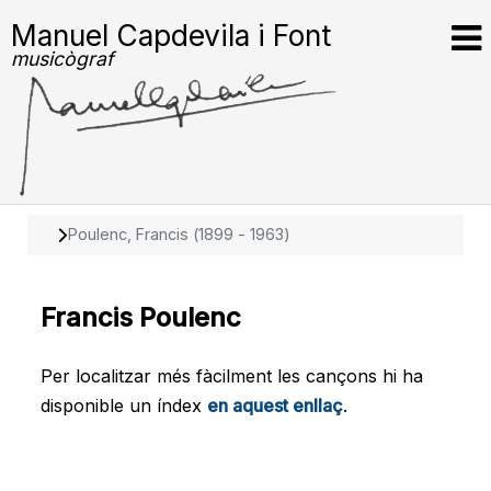
Manuel Capdevila i Font
musicògraf
Poulenc, Francis (1899 - 1963)
Francis Poulenc
Per localitzar més fàcilment les cançons hi ha
disponible un índex
en aquest enllaç
.