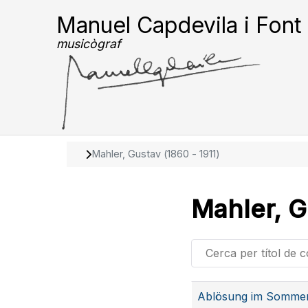
Manuel Capdevila i Font
musicògraf
Mahler, Gustav (1860 - 1911)
Mahler, G
Cerca per títol de con
Articles
Ablösung im Sommer