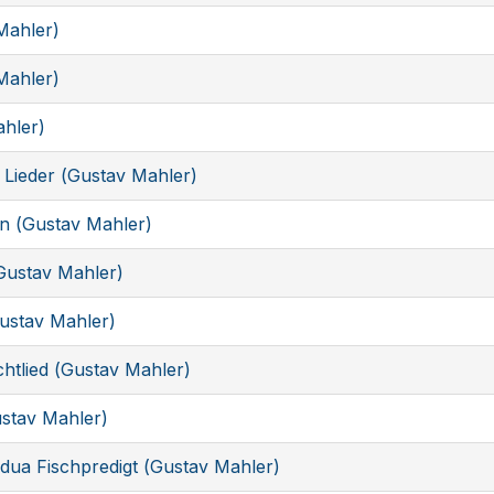
Mahler)
Mahler)
ahler)
ie Lieder (Gustav Mahler)
n (Gustav Mahler)
Gustav Mahler)
Gustav Mahler)
htlied (Gustav Mahler)
ustav Mahler)
dua Fischpredigt (Gustav Mahler)