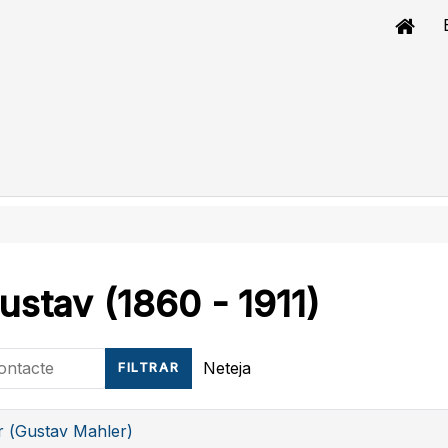
ustav (1860 - 1911)
tacte
Neteja
FILTRAR
 (Gustav Mahler)