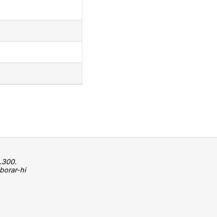
.300.
borar-hi