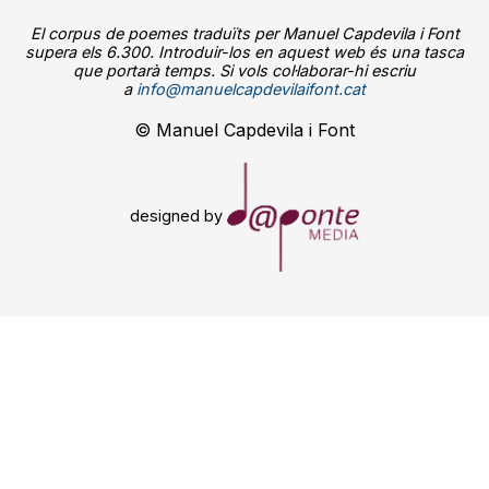
El corpus de poemes traduïts per Manuel Capdevila i Font
supera els 6.300. Introduir-los en aquest web és una tasca
que portarà temps. Si vols col·laborar-hi escriu
a
info@manuelcapdevilaifont.cat
© Manuel Capdevila i Font
designed by