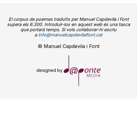
El corpus de poemes traduïts per Manuel Capdevila i Font
supera els 6.300. Introduir-los en aquest web és una tasca
que portarà temps. Si vols col·laborar-hi escriu
a
info@manuelcapdevilaifont.cat
© Manuel Capdevila i Font
designed by