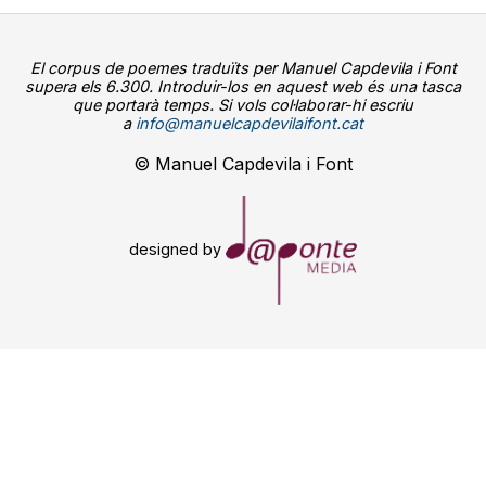
El corpus de poemes traduïts per Manuel Capdevila i Font
supera els 6.300. Introduir-los en aquest web és una tasca
que portarà temps. Si vols col·laborar-hi escriu
a
info@manuelcapdevilaifont.cat
© Manuel Capdevila i Font
designed by