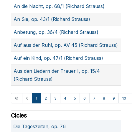
An die Nacht, op. 68/1 (Richard Strauss)
An Sie, op. 43/1 (Richard Strauss)
Anbetung, op. 36/4 (Richard Strauss)
Auf aus der Ruh!, op. AV 45 (Richard Strauss)
Auf ein Kind, op. 47/1 (Richard Strauss)
Aus den Liedern der Trauer I, op. 15/4
(Richard Strauss)
1
2
3
4
5
6
7
8
9
10
Cicles
Die Tageszeiten, op. 76