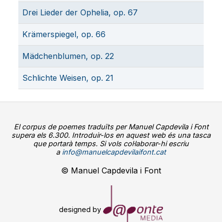
Drei Lieder der Ophelia, op. 67
Krämerspiegel, op. 66
Mädchenblumen, op. 22
Schlichte Weisen, op. 21
El corpus de poemes traduïts per Manuel Capdevila i Font
supera els 6.300. Introduir-los en aquest web és una tasca
que portarà temps. Si vols col·laborar-hi escriu
a
info@manuelcapdevilaifont.cat
© Manuel Capdevila i Font
designed by