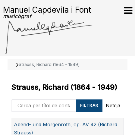
Manuel Capdevila i Font
musicògraf
Strauss, Richard (1864 - 1949)
Strauss, Richard (1864 - 1949)
Cerca per títol de contacte
Neteja
FILTRAR
Articles
Abend- und Morgenroth, op. AV 42 (Richard
Strauss)